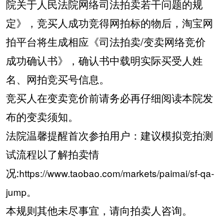
院关于人民法院网络司法拍卖若干问题的规
定》，竞买人成功竞得网拍标的物后，淘宝网
拍平台将生成相应《司法拍卖
/
变卖网络竞价
成功确认书》，确认书中载明实际买受人姓
名、网拍竞买号信息。
竞买人在变卖竞价前请务必再仔细阅读本院发
布的变卖须知。
法院温馨提醒首次参拍用户：建议模拟竞拍测
试流程以了解拍卖情
况
:
https://www.taobao.com/markets/paimai/sf-qa-
jump
。
本规则其他未尽事宜，请向拍卖人咨询。