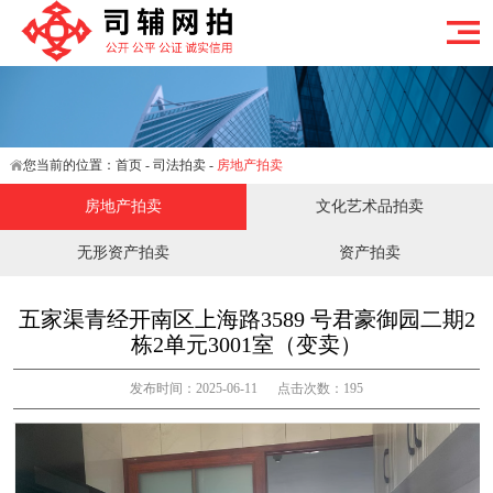
您当前的位置：
首页
-
司法拍卖
-
房地产拍卖
房地产拍卖
文化艺术品拍卖
无形资产拍卖
资产拍卖
五家渠青经开南区上海路3589 号君豪御园二期2
栋2单元3001室（变卖）
发布时间：2025-06-11 点击次数：195