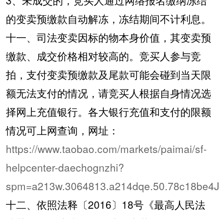
的变卖预缴款自动解冻，冻结期间不计利息。
十一、司法变卖因标的物本身价值，其变卖预
缴款、成交价格相对较高的。竞买人参与竞
拍，支付变卖预缴款及尾款可能会碰到当天限
额无法支付的情况，请竞买人根据自身情况选
择网上充值银行。各大银行充值和支付的限额
情况可上网查询，网址：
https://www.taobao.com/markets/paimai/sf-
helpcenter-daechognzhi?
spm=a213w.3064813.a214dqe.50.78c18be4
十二、依照法释〔
2016
〕
18
号《最高人民法