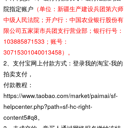
院指定账户
（单位：新疆生产建设兵团第六师
中级人民法院；开户行：中国农业银行股份有
限公司五家渠市兵团支行营业部；银行行号：
103885871533
；账号：
30715301040013458
）。
2
、支付宝网上付款方式：登录我的淘宝
-
我的
拍卖支付，
付款教程：
https://www.taobao.com/market/paimai/sf-
helpcenter.php?path=sf-hc-right-
content5#q8
。
3
、未成交的，竞买人通过网络报名缴纳冻结